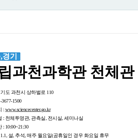
,경기
립과천과학관 천체관
경기도 과천시 상하벌로 110
-3677-1500
 :
www.sciencecenter.go.kr
 : 천체투영관, 관측실, 전시실, 세미나실
 10:00~21:30
 1.1, 설, 추석, 매주 월요일(공휴일인 경우 화요일 휴무