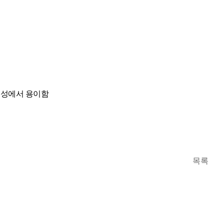
의성에서 용이함
목록