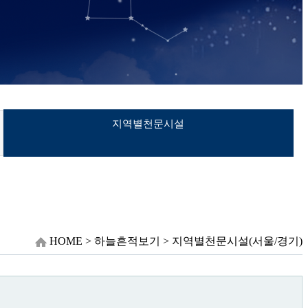
지역별천문시설
HOME > 하늘흔적보기 > 지역별천문시설(서울/경기)