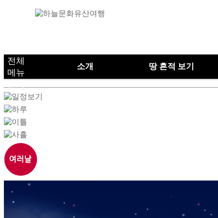
전체
소개
땅 흔적 보기
메뉴
하위분류
열기